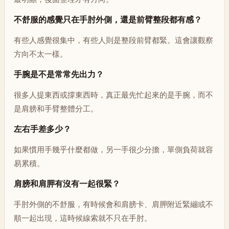
不舒服的感覺只在手肘外側，還是前臂整段都有感？
有些人感覺很集中，有些人則是整段前臂都緊。這會讓觀察
方向不太一樣。
手腕是不是常常先出力？
很多人提東西或撐東西時，真正最先忙起來的是手腕，而不
是肩膀和手臂整體分工。
左右手差多少？
如果慣用手幾乎什麼都做，另一手很少分擔，單側負荷就容
易累積。
肩膀和肩胛有沒有一起很緊？
手肘外側的不舒服，有時候會和肩膀卡、肩胛附近緊繃或不
順一起出現，這時候線索就不只在手肘。