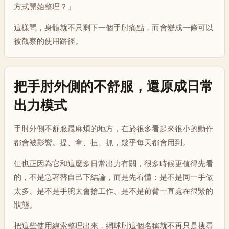
方式開始整理？」
這樣問，身體就不只剩下一個手肘痛點，而會變成一條可以
被觀察的使用路徑。
把手肘外側的不舒服，還原成日常
出力模式
手肘外側不舒服最麻煩的地方，在於很多看起來很小的動作
都會被影響。提、拿、扭、抓，幾乎每天都會用到。
但也正因為它和這麼多日常出力有關，很多時候更值得先看
的，不是急著替自己下結論，而是先看懂：是不是同一手做
太多、是不是手腕太會搶工作、是不是前臂一直處在很緊的
狀態。
把這些使用線索整理出來，網球肘這個名稱就不再只是搜尋