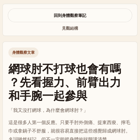
回到身體觀察筆記
見觀結構
身體觀察文章
網球肘不打球也會有嗎
？先看握力、前臂出力
和手腕一起參與
「我又沒打網球，為什麼會網球肘？」
這是很多人第一個反應。只要手肘外側痛、提東西痠、擰毛
巾或拿鍋子不舒服，就很容易直接把這些感覺歸成網球肘。
名詞雖然好記，但不一定能把身體的狀態講清楚。