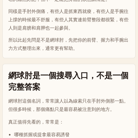
同樣是手肘外側痛，有些人是抓東西就痠，有些人是手腕往
上撐的時候最不舒服，有些人其實連前臂整段都很緊，有些
人則是肩膀和肩胛也一起參與。
所以比起先問是不是網球肘，先把你的前臂、握力和手腕出
力方式整理出來，通常更有幫助。
網球肘是一個搜尋入口，不是一個
完整答案
網球肘這個名詞，常常讓人以為線索只在手肘外側那一點。
但很多時候，那個痛點只是最容易被注意到的地方。
真正值得先看的，常常是：
哪種抓握或提拿最容易誘發