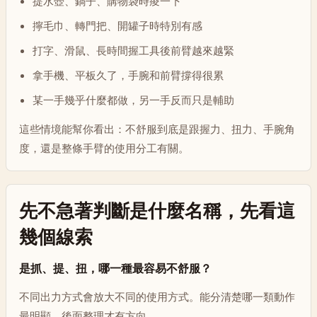
提水壺、鍋子、購物袋時痠一下
擰毛巾、轉門把、開罐子時特別有感
打字、滑鼠、長時間握工具後前臂越來越緊
拿手機、平板久了，手腕和前臂撐得很累
某一手幾乎什麼都做，另一手反而只是輔助
這些情境能幫你看出：不舒服到底是跟握力、扭力、手腕角
度，還是整條手臂的使用分工有關。
先不急著判斷是什麼名稱，先看這
幾個線索
是抓、提、扭，哪一種最容易不舒服？
不同出力方式會放大不同的使用方式。能分清楚哪一類動作
最明顯，後面整理才有方向。