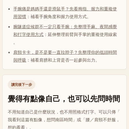
手腕痛是媽媽手還是滑鼠手？先看拇指、握力和重複使
用習慣
：補看手腕角度和握力使用方式。
腕隧道症候群不一定只看手腕：先整理手麻、夜間感覺
和打字使用方式
：延伸整理前臂與手掌的重複使用線索
。
肩頸卡卡，是不是要一直拉脖子？先整理你的低頭時間
與呼吸
：補看肩膀和上背是否一起參與出力。
讀完後下一步
覺得有點像自己，也可以先問時間
不用知道自己是什麼狀況，也不用照格式打字。可以只傳「
我看到這篇有點像，想問南區時間」或「腰／肩頸不舒服，
想約看看」。