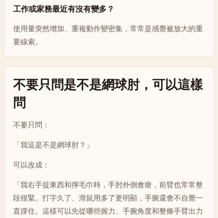
工作或家務最近有沒有變多？
使用量突然增加、重複動作變密集，常常是感覺被放大的重
要線索。
不要只問是不是網球肘，可以這樣
問
不要只問：
「我這是不是網球肘？」
可以改成：
「我右手提東西和擰毛巾時，手肘外側會痠，前臂也常常整
段很緊。打字久了、滑鼠用多了更明顯，手腕還會不自覺一
直撐住。這樣可以先從哪些握力、手腕角度和整條手臂出力