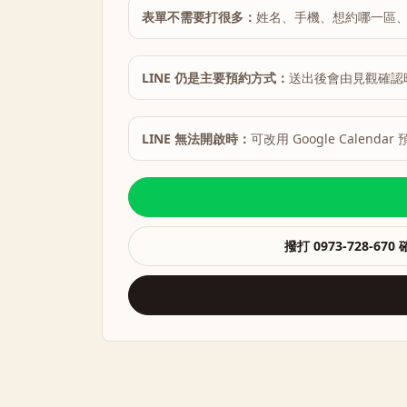
表單不需要打很多：
姓名、手機、想約哪一區
LINE 仍是主要預約方式：
送出後會由見觀確認
LINE 無法開啟時：
可改用 Google Cale
撥打 0973-728-67