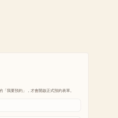
單裡的「我要預約」，才會開啟正式預約表單。